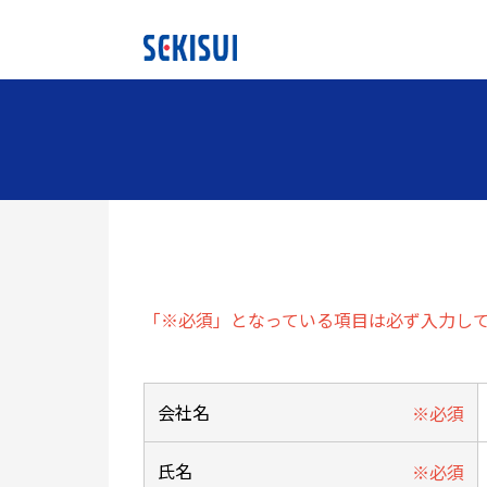
「※必須」となっている項目は必ず入力し
会社名
氏名