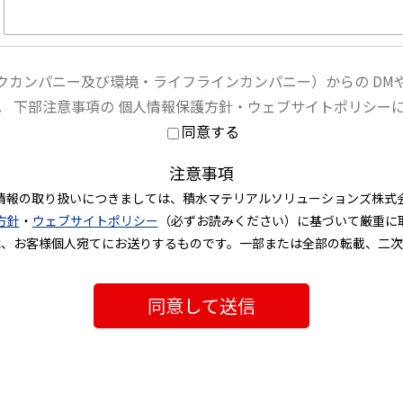
クカンパニー及び環境・ライフラインカンパニー）からの DM
。 下部注意事項の 個人情報保護方針・ウェブサイトポリシー
同意する
注意事項
情報の取り扱いにつきましては、積水マテリアルソリューションズ株式
方針
・
ウェブサイトポリシー
（必ずお読みください）に基づいて厳重に
は、お客様個人宛てにお送りするものです。一部または全部の転載、二次