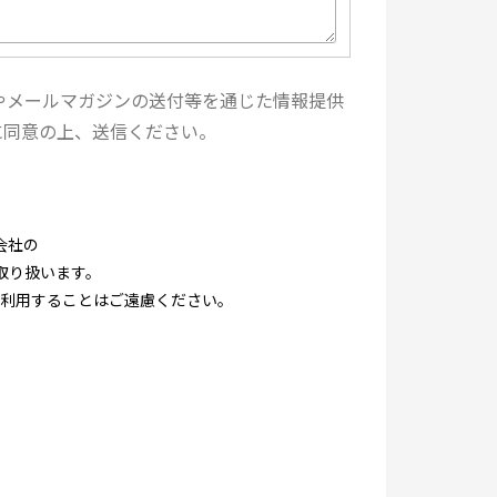
やメールマガジンの送付等を通じた情報提供
に同意の上、送信ください。
会社の
取り扱います。
利用することはご遠慮ください。